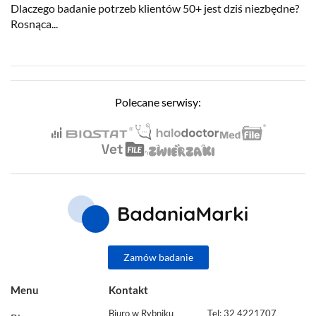
Dlaczego badanie potrzeb klientów 50+ jest dziś niezbędne?
Rosnąca...
Polecane serwisy:
Zamów badanie
Menu
Kontakt
Biuro w Rybniku
Tel: 32 4221707